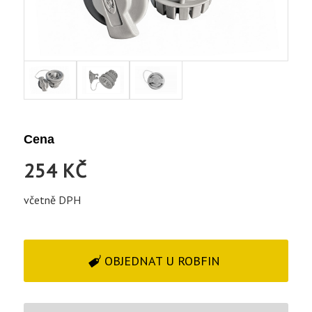
Cena
254 KČ
včetně DPH
OBJEDNAT U ROBFIN