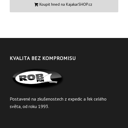
Koupit hned na KajakarSHOP.cz
KVALITA BEZ KOMPROMISU
Postavené na zkušenostech z expedic a řek celého
světa, od roku 1993.