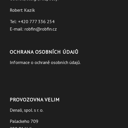
Robert Kazík
Tel: +420 777 336 254
E-mail:
robfin@robfin.cz
OCHRANA OSOBNÍCH ÚDAJŮ
Informace o ochraně osobních údajů.
PROVOZOVNA VELIM
Denali, spol. s r. o.
Palackeho 709